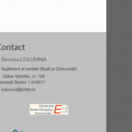
Contact
Revista COLUMNA
Supliment al revistei Studii și Comunicări
Calea Victoriei, nr. 125
curești Sector 1 010071
columna@crifst.ro