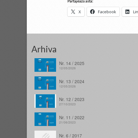
Partajează asta:
X
Facebook
Li
Arhiva
Nr. 14 / 2025
12/05/2026
Nr. 13 / 2024
12/05/2026
Nr. 12 / 2023
27/10/2023
Nr. 11 / 2022
21/06/2023
Nr. 6 / 2017