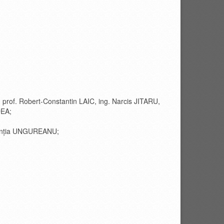
 prof. Robert-Constantin LAIC, ing. Narcis JITARU,
DEA;
aurenţia UNGUREANU;