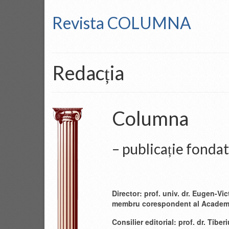
Revista COLUMNA
Redacția
Columna
– publicație fonda
Director: prof. univ. dr. Eugen-Vi
membru corespondent al Academ
Consilier editorial: prof. dr. Tibe